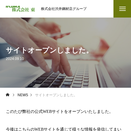
株式会社渋井鋼材店グループ
サイトオープンしました。
2024.09.10
NEWS
サイトオープンしました。
このたび弊社の公式WEBサイトをオープンいたしました。
今後はこちらのWEBサイトを通じて様々な情報を発信してまい