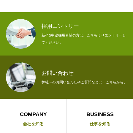
HOME
トップ
COMPANY
会社を知る
採用エントリー
BUSINESS
仕事を知る
新卒&中途採用希望の方は、こちらよりエントリーし
てください。
RECRUIT
採用を知る
お問い合わせ
NEWS
INTERVIEW
COMPANY
弊社へのお問い合わせやご質問などは、こちらから。
COMPANY
BUSINESS
会社を知る
仕事を知る