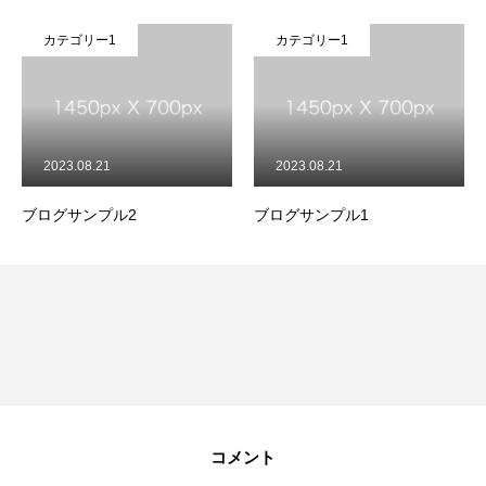
カテゴリー1
カテゴリー1
カ
2023.08.21
2023.08.21
20
ログサンプル2
ブログサンプル1
ブロ
コメント