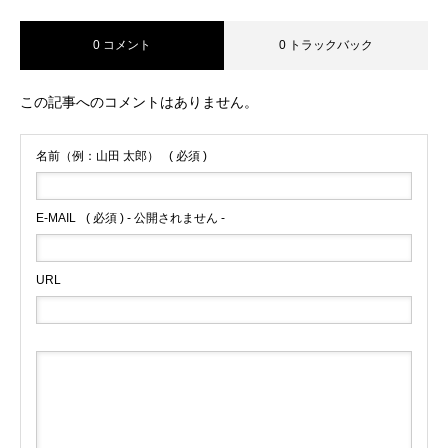
0 コメント
0 トラックバック
HOME
トップ
この記事へのコメントはありません。
COMPANY
会社を知る
名前（例：山田 太郎）
( 必須 )
BUSINESS
仕事を知る
E-MAIL
( 必須 ) - 公開されません -
RECRUIT
採用を知る
URL
NEWS
INTERVIEW
COMPANY