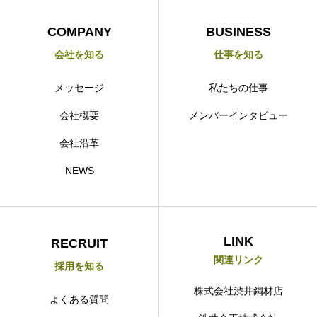
COMPANY
BUSINESS
会社を知る
仕事を知る
NEWS
INTERVIEW
COMPANY
メッセージ
私たちの仕事
会社概要
メンバーインタビュー
会社沿革
NEWS
LINK
RECRUIT
関連リンク
採用を知る
株式会社渋井鋼材店
よくある質問