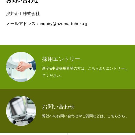
お問い合わせ
渋井企工株式会社
メールアドレス：
inquiry@azuma-tohoku.jp
採用エントリー
新卒&中途採用希望の方は、こちらよりエントリーし
てください。
HOME
トップ
COMPANY
会社を知る
お問い合わせ
弊社へのお問い合わせやご質問などは、こちらから。
BUSINESS
仕事を知る
RECRUIT
採用を知る